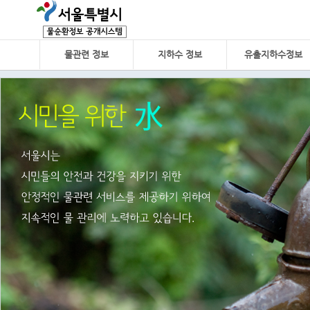
물관련 정보
지하수 정보
유출지하수정보