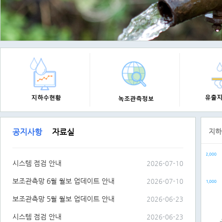
공지사항
자료실
지하
Chart
2,000
Bar ch
시스템 점검 안내
2026-07-10
The ch
The c
보조관측망 6월 월보 업데이트 안내
2026-07-10
1,000
보조관측망 5월 월보 업데이트 안내
2026-06-23
시스템 점검 안내
2026-06-23
강