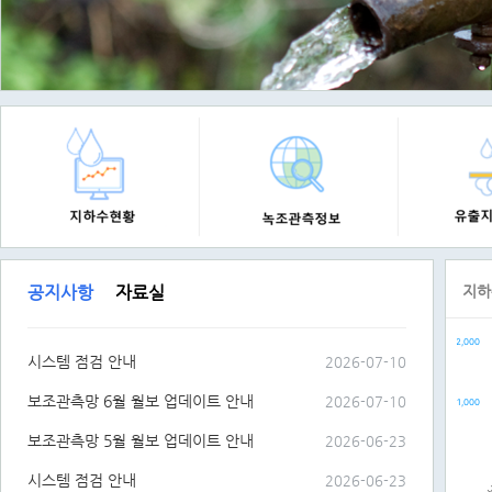
공지사항
자료실
지하
Chart
2,000
Bar ch
시스템 점검 안내
2026-07-10
The ch
The c
보조관측망 6월 월보 업데이트 안내
2026-07-10
1,000
보조관측망 5월 월보 업데이트 안내
2026-06-23
시스템 점검 안내
2026-06-23
강