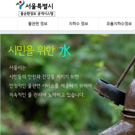
물관련 정보
지하수 정보
유출지하수정보