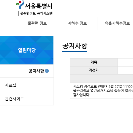
물관련 정보
지하수 정보
유출지하수정보
공지사항
열린마당
공
제목
지
사
작성자
공지사항
항
자료실
시스템 점검으로 인하여 5월 27일 11:0
물관리정보 열린공개시스템 접속이 일시
감사합니다.
관련사이트