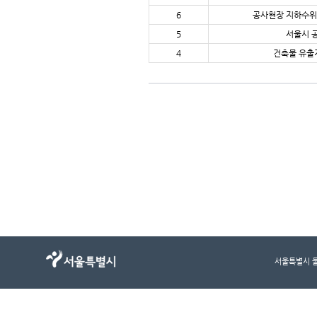
6
공사현장 지하수위
5
서울시 
4
건축물 유출지
서울특별시 물순