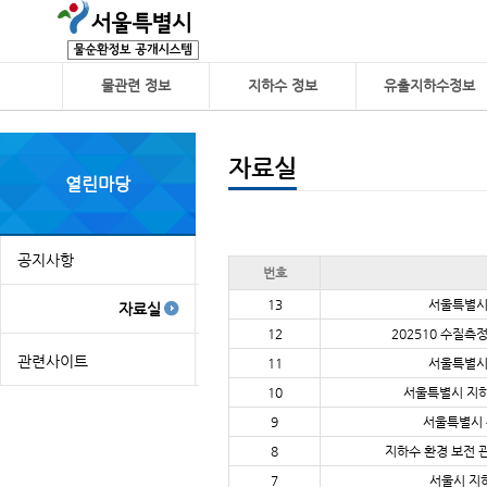
물관련 정보
지하수 정보
유출지하수정보
자료실
열린마당
공지사항
번호
공
13
서울특별시 
자료실
지
사
12
202510 수질측
항
관련사이트
11
서울특별시 
10
서울특별시 지하수
9
서울특별시 
8
지하수 환경 보전 
7
서울시 지하