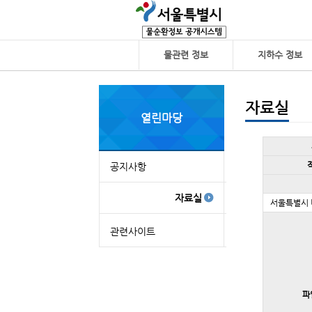
물관련 정보
지하수 정보
자료실
열린마당
자
료
실
공지사항
자료실
서울특별시 
관련사이트
파