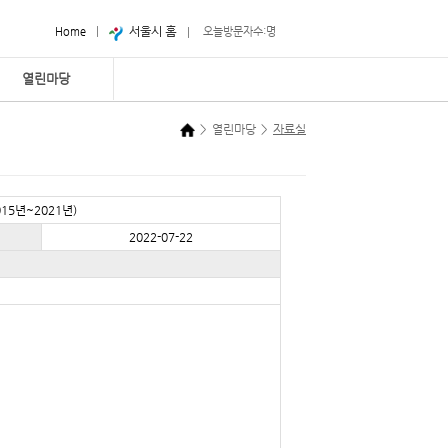
Home
|
오늘방문자수:명
|
열린마당
>
열린마당
>
자료실
5년~2021년)
2022-07-22