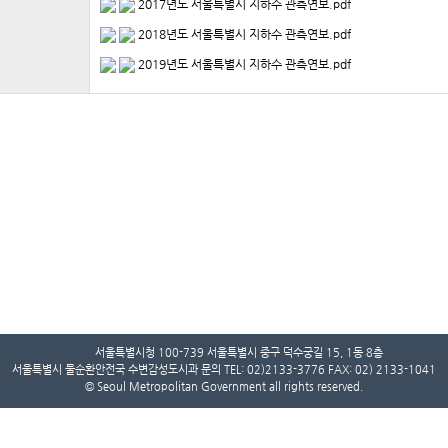
2017년도 서울특별시 지하수 관측연보.pdf
2018년도 서울특별시 지하수 관측연보.pdf
2019년도 서울특별시 지하수 관측연보.pdf
서울특별시청 100-739 서울특별시 중구 덕수궁길 15, 1동 8층
서울특별시 물순환안전국 수변감성도시과 문의 TEL: 02)2133-3776 FAX: 02) 2133-1041
© Seoul Metropolitan Government all rights reserved.