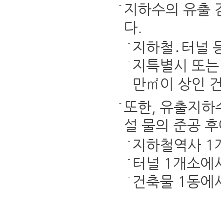
지하수의 유출 
다.
지하철․터널 
지특별시 또는
만㎡이 상인 
또한, 유출지하
설 물의 준공 
지하철역사 1개
터널 1개소에서
건축물 1동에서