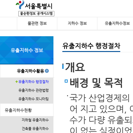
물관련 정보
지하수 정보
유출지하수정보
유출지하수 행정절차
유출지하수 정보
개요
유출지하수활용
배경 및 목적
유출지하수 행정절차
유출지하수 관련법령
국가 산업경제의 
유출지하수 모니터링
어 지고 있으며,
유출지하수현황
수가 다량 유출되
지하철 유출지하수
이 없는 실정이었
건축물 유출지하수