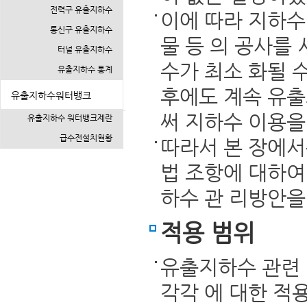
전력구 유출지하수
이에 따라 지하수
통신구 유출지하수
물 등 의 공사를
터널 유출지하수
수가 최소 화될 
유출지하수 통계
후에도 계속 유
유출지하수워터뱅크
써 지하수 이용을
유출지하수 워터뱅크제란
급수전설치현황
따라서 본 장에
법 조항에 대하여
하수 관 리방안을
적용 범위
유출지하수 관련
각각 에 대한 적