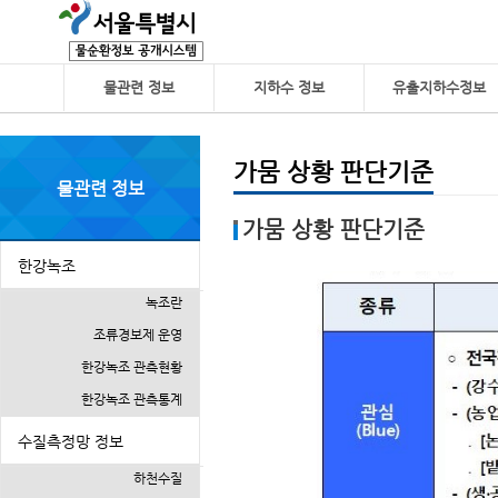
물관련 정보
지하수 정보
유출지하수정보
가뭄 상황 판단기준
물관련 정보
가뭄 상황 판단기준
한강녹조
녹조란
조류경보제 운영
한강녹조 관측현황
한강녹조 관측통계
수질측정망 정보
하천수질